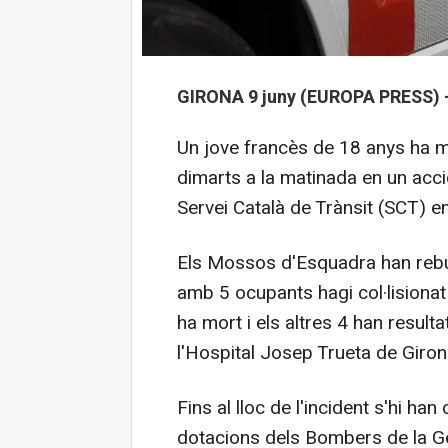
GIRONA 9 juny (EUROPA PRESS) 
Un jove francès de 18 anys ha m
dimarts a la matinada en un accid
Servei Català de Trànsit (SCT) e
Els Mossos d'Esquadra han rebut
amb 5 ocupants hagi col·lisionat 
ha mort i els altres 4 han resulta
l'Hospital Josep Trueta de Giron
Fins al lloc de l'incident s'hi h
dotacions dels Bombers de la Ge