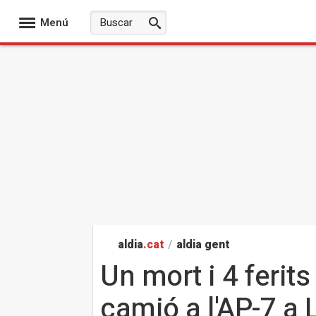
Menú
aldia
.cat
/
aldia gent
Un mort i 4 ferit
camió a l'AP-7 a 