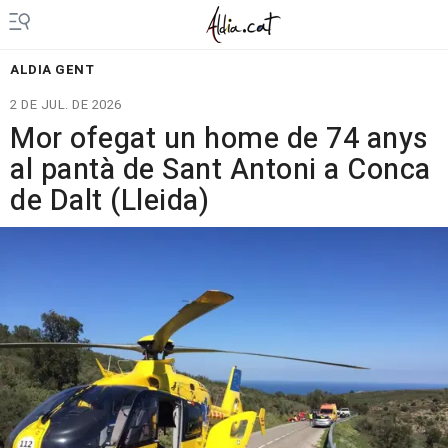
ALDIA GENT
2 DE JUL. DE 2026
Mor ofegat un home de 74 anys
al pantà de Sant Antoni a Conca
de Dalt (Lleida)