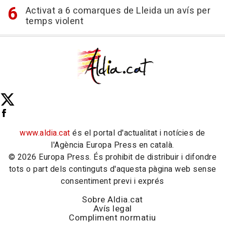
Activat a 6 comarques de Lleida un avís per
temps violent
www.aldia.cat
és el portal d'actualitat i notícies de
l'Agència Europa Press en català.
© 2026 Europa Press. És prohibit de distribuir i difondre
tots o part dels continguts d'aquesta pàgina web sense
consentiment previ i exprés
Sobre Aldia.cat
Avís legal
Compliment normatiu