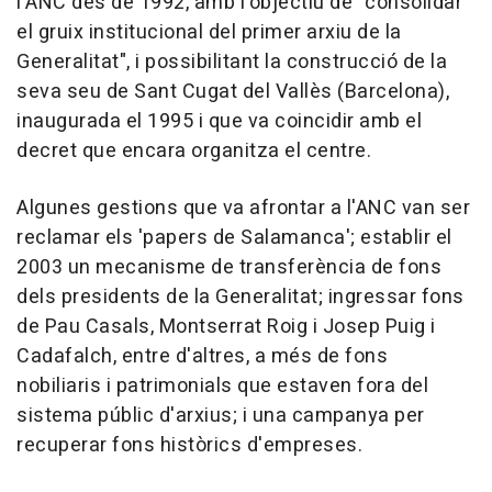
l'ANC des de 1992, amb l'objectiu de "consolidar
el gruix institucional del primer arxiu de la
Generalitat", i possibilitant la construcció de la
seva seu de Sant Cugat del Vallès (Barcelona),
inaugurada el 1995 i que va coincidir amb el
decret que encara organitza el centre.
Algunes gestions que va afrontar a l'ANC van ser
reclamar els 'papers de Salamanca'; establir el
2003 un mecanisme de transferència de fons
dels presidents de la Generalitat; ingressar fons
de Pau Casals, Montserrat Roig i Josep Puig i
Cadafalch, entre d'altres, a més de fons
nobiliaris i patrimonials que estaven fora del
sistema públic d'arxius; i una campanya per
recuperar fons històrics d'empreses.