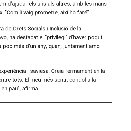
em d'ajudar els uns als altres, amb les mans
ix: "Com li vaig prometre, així ho faré".
a de Drets Socials i Inclusió de la
o, ha destacat el "privilegi" d'haver pogut
fa poc més d'un any, quan, juntament amb
, experiència i saviesa. Creia fermament en la
ntre tots. El meu més sentit condol a la
 en pau", afirma.