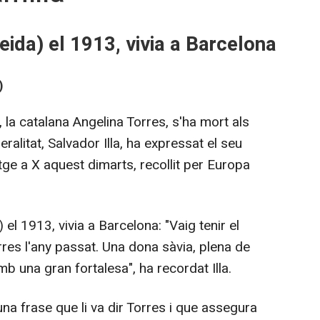
eida) el 1913, vivia a Barcelona
)
la catalana Angelina Torres, s'ha mort als
ralitat, Salvador Illa, ha expressat el seu
tge a X aquest dimarts, recollit per Europa
 el 1913, vivia a Barcelona: "Vaig tenir el
rres l'any passat. Una dona sàvia, plena de
mb una gran fortalesa", ha recordat Illa.
na frase que li va dir Torres i que assegura