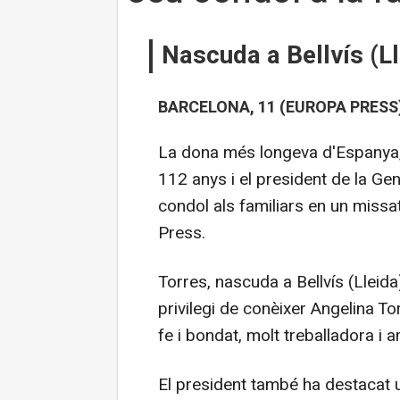
Nascuda a Bellvís (Ll
BARCELONA, 11 (EUROPA PRESS
La dona més longeva d'Espanya, 
112 anys i el president de la Gene
condol als familiars en un missa
Press.
Torres, nascuda a Bellvís (Lleida)
privilegi de conèixer Angelina To
fe i bondat, molt treballadora i a
El president també ha destacat u