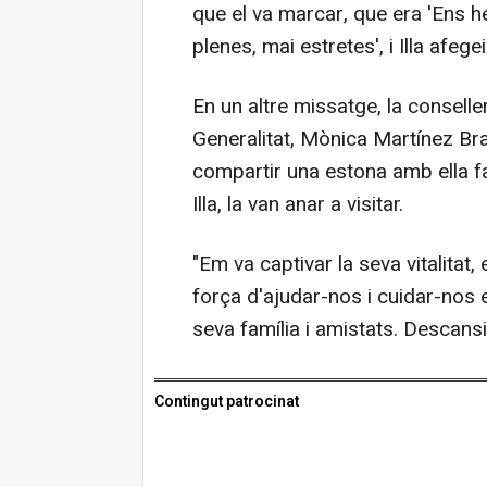
que el va marcar, que era 'Ens h
plenes, mai estretes', i Illa afege
En un altre missatge, la conseller
Generalitat, Mònica Martínez Brav
compartir una estona amb ella 
Illa, la van anar a visitar.
"Em va captivar la seva vitalitat
força d'ajudar-nos i cuidar-nos e
seva família i amistats. Descansi
Contingut patrocinat