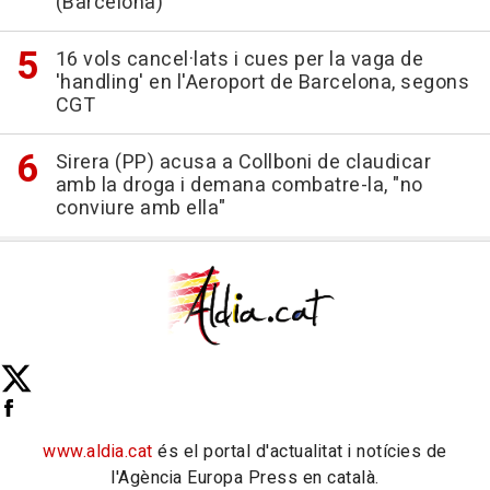
(Barcelona)
16 vols cancel·lats i cues per la vaga de
'handling' en l'Aeroport de Barcelona, segons
CGT
Sirera (PP) acusa a Collboni de claudicar
amb la droga i demana combatre-la, "no
conviure amb ella"
www.aldia.cat
és el portal d'actualitat i notícies de
l'Agència Europa Press en català.