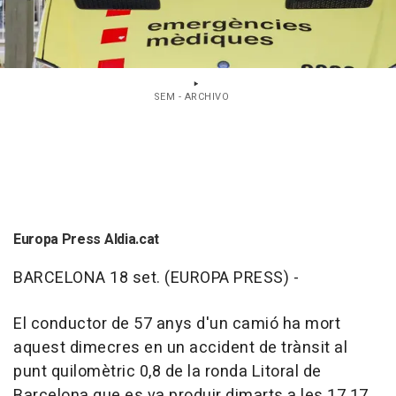
SEM - ARCHIVO
Europa Press Aldia.cat
BARCELONA 18 set. (EUROPA PRESS) -
El conductor de 57 anys d'un camió ha mort
aquest dimecres en un accident de trànsit al
punt quilomètric 0,8 de la ronda Litoral de
Barcelona que es va produir dimarts a les 17.17