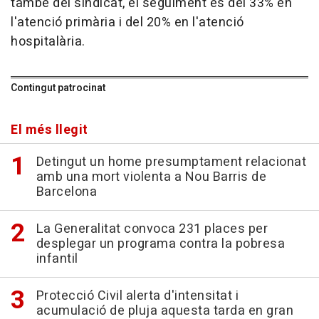
també del sindicat, el seguiment és del 33% en
l'atenció primària i del 20% en l'atenció
hospitalària.
Contingut patrocinat
El més llegit
Detingut un home presumptament relacionat
amb una mort violenta a Nou Barris de
Barcelona
La Generalitat convoca 231 places per
desplegar un programa contra la pobresa
infantil
Protecció Civil alerta d'intensitat i
acumulació de pluja aquesta tarda en gran