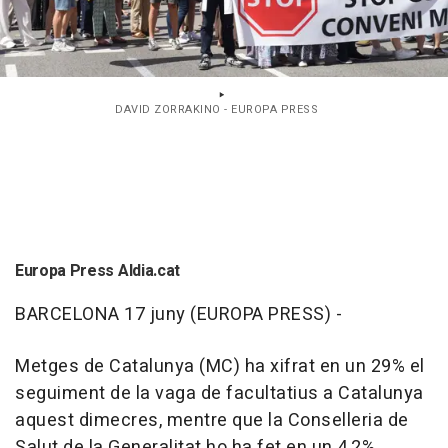
DAVID ZORRAKINO - EUROPA PRESS
Europa Press Aldia.cat
BARCELONA 17 juny (EUROPA PRESS) -
Metges de Catalunya (MC) ha xifrat en un 29% el
seguiment de la vaga de facultatius a Catalunya
aquest dimecres, mentre que la Conselleria de
Salut de la Generalitat ho ha fet en un 4,2%.