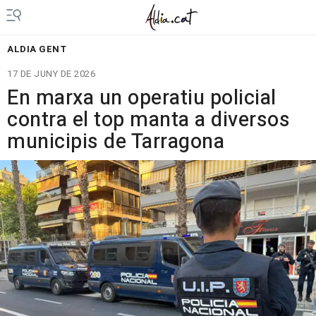
ALDIA GENT
17 DE JUNY DE 2026
En marxa un operatiu policial
contra el top manta a diversos
municipis de Tarragona