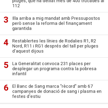
pluges, que ha deixat més de 400 trucades al
112
Illa arriba a mig mandat amb Pressupostos
però sense la reforma del finançament
garantida
Restablertes les línies de Rodalies R1, R2
Nord, R11 i RG1 després del tall per pluges
d'aquest dijous
La Generalitat convoca 231 places per
desplegar un programa contra la pobresa
infantil
El Banc de Sang marca "rècord" amb 67
campanyes de donació de sang i plasma en
festes d'estiu