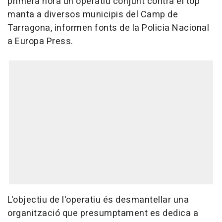
primera hora un operatiu conjunt contra el top
manta a diversos municipis del Camp de
Tarragona, informen fonts de la Policia Nacional
a Europa Press.
L'objectiu de l'operatiu és desmantellar una
organització que presumptament es dedica a