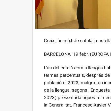
Creix l'ús mixt de català i castell
BARCELONA, 19 febr. (EUROPA 
L'ús del català com a llengua ha
termes percentuals, després de 
població el 2023, malgrat un inc
de la llengua, segons l'Enquesta
2023) presentada aquest dimecre
la Generalitat, Francesc Xavier Vi