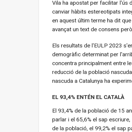
Vila ha apostat per facilitar l'ús
canviar hàbits estereotipats integ
en aquest últim terme ha dit que
avançat un text de consens però
Els resultats de l'EULP 2023 s
demogràfic determinat per l'arr
concentra principalment entre le
reducció de la població nascuda 
nascuda a Catalunya ha experim
EL 93,4% ENTÉN EL CATALÀ
El 93,4% de la població de 15 an
parlar i el 65,6% el sap escriure
de la població, el 99,2% el sap pa