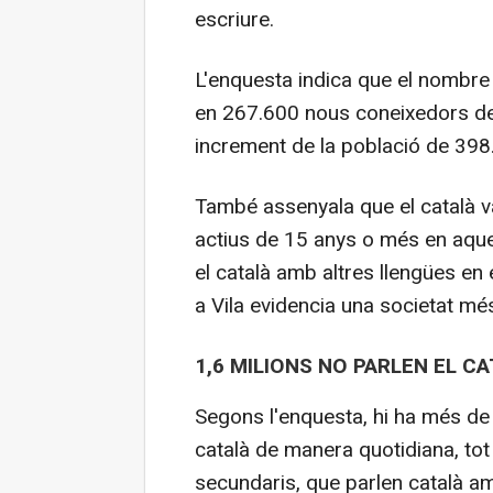
escriure.
L'enquesta indica que el nombre
en 267.600 nous coneixedors de
increment de la població de 398
També assenyala que el català 
actius de 15 anys o més en aque
el català amb altres llengües en e
a Vila evidencia una societat més
1,6 MILIONS NO PARLEN EL C
Segons l'enquesta, hi ha més de 
català de manera quotidiana, tot 
secundaris, que parlen català am