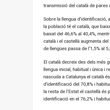
transmissió del català de pares a
Sobre la llengua d'identificació, 
la població té el català, que bai
baixat del 46,6% al 40,4%, mentr
català i el castellà augmenta de
de llengües passa de l'1,5% al 5
El català decreix des dels més g
llengua inicial, habitual i única i
nascuda a Catalunya el català és 
d'identificació del 70,8% i habit
la resta de l'Estat el castellà és
identificació en el 76,2% i habitu