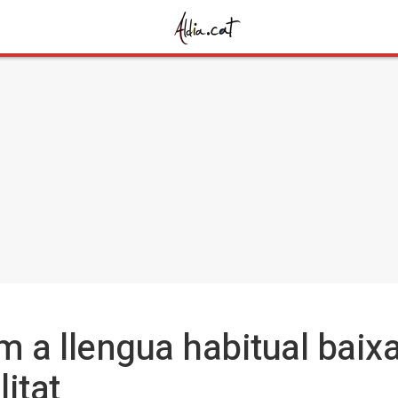
om a llengua habitual baixa
itat