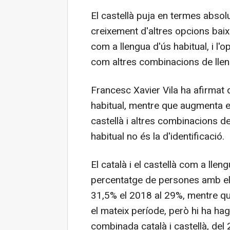
El castellà puja en termes abso
creixement d'altres opcions baix
com a llengua d'ús habitual, i l'o
com altres combinacions de llen
Francesc Xavier Vila ha afirmat q
habitual, mentre que augmenta el
castellà i altres combinacions de
habitual no és la d'identificació.
El català i el castellà com a llen
percentatge de persones amb el c
31,5% el 2018 al 29%, mentre que
el mateix període, però hi ha hag
combinada català i castellà, del 