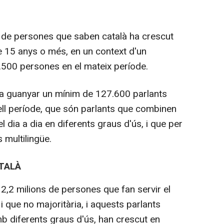
 de persones que saben català ha crescut
 15 anys o més, en un context d'un
.500 persones en el mateix període.
va guanyar un mínim de 127.600 parlants
ll període, que són parlants que combinen
l dia a dia en diferents graus d'ús, i que per
 multilingüe.
ATALÀ
2,2 milions de persones que fan servir el
i que no majoritària, i aquests parlants
b diferents graus d'ús, han crescut en