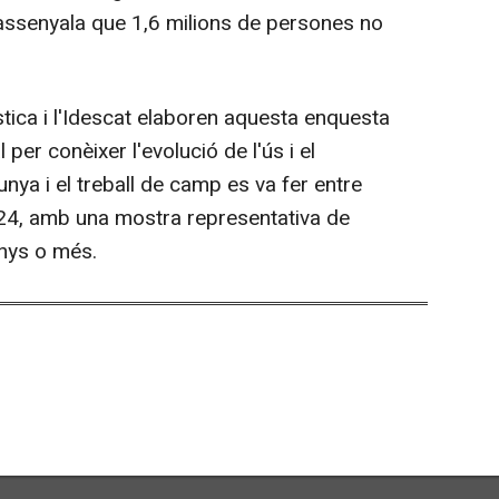
ssenyala que 1,6 milions de persones no
stica i l'Idescat elaboren aquesta enquesta
per conèixer l'evolució de l'ús i el
nya i el treball de camp es va fer entre
024, amb una mostra representativa de
nys o més.