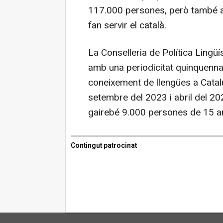
117.000 persones, però també a
fan servir el català.
La Conselleria de Política Lingüí
amb una periodicitat quinquennal 
coneixement de llengües a Catalu
setembre del 2023 i abril del 2
gairebé 9.000 persones de 15 a
Contingut patrocinat