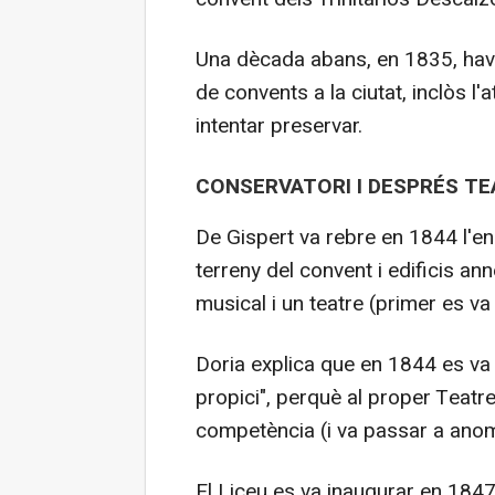
Una dècada abans, en 1835, havia
de convents a la ciutat, inclòs l'a
intentar preservar.
CONSERVATORI I DESPRÉS TE
De Gispert va rebre en 1844 l'en
terreny del convent i edificis a
musical i un teatre (primer es va 
Doria explica que en 1844 es va
propici", perquè al proper Teatre
competència (i va passar a anome
El Liceu es va inaugurar en 1847,