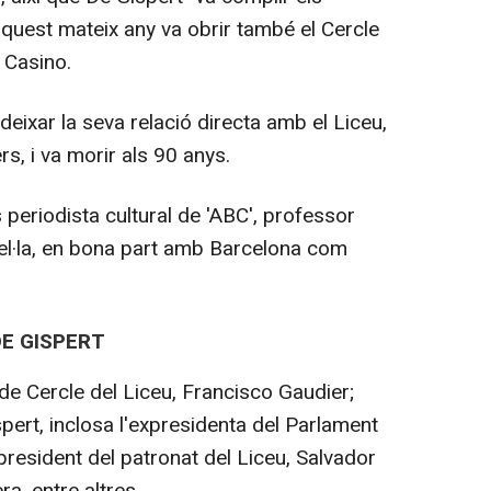
 aquest mateix any va obrir també el Cercle
 Casino.
eixar la seva relació directa amb el Liceu,
s, i va morir als 90 anys.
 periodista cultural de 'ABC', professor
ovel·la, en bona part amb Barcelona com
DE GISPERT
t de Cercle del Liceu, Francisco Gaudier;
pert, inclosa l'expresidenta del Parlament
president del patronat del Liceu, Salvador
ra, entre altres.