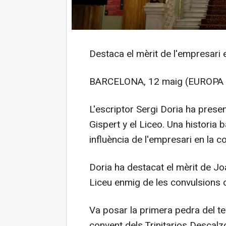
Destaca el mèrit de l'empresari 
BARCELONA, 12 maig (EUROPA 
L'escriptor Sergi Doria ha presen
Gispert y el Liceo. Una historia 
influència de l'empresari en la c
Doria ha destacat el mèrit de J
Liceu enmig de les convulsions de
Va posar la primera pedra del tea
convent dels Trinitarios Descalz