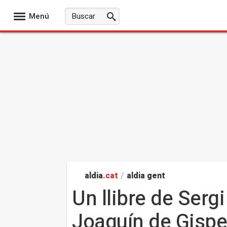
Menú
aldia
.cat
/
aldia gent
Un llibre de Sergi
Joaquín de Gispe