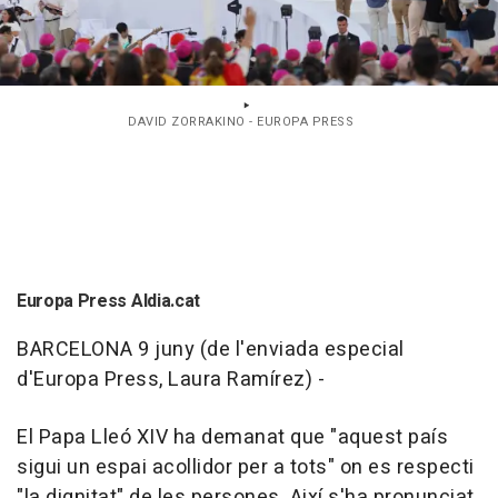
DAVID ZORRAKINO - EUROPA PRESS
Europa Press Aldia.cat
BARCELONA 9 juny (de l'enviada especial
d'Europa Press, Laura Ramírez) -
El Papa Lleó XIV ha demanat que "aquest país
sigui un espai acollidor per a tots" on es respecti
"la dignitat" de les persones. Així s'ha pronunciat