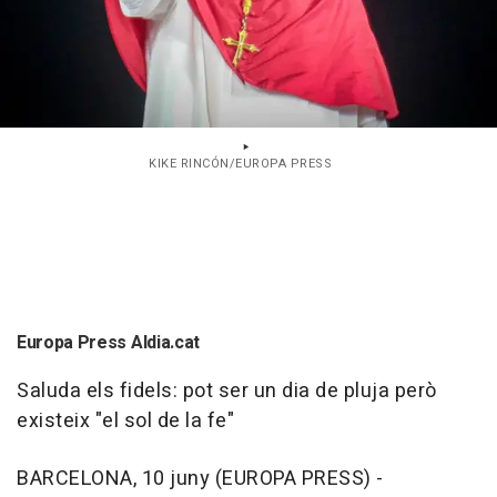
KIKE RINCÓN/EUROPA PRESS
Europa Press Aldia.cat
Saluda els fidels: pot ser un dia de pluja però
existeix "el sol de la fe"
BARCELONA, 10 juny (EUROPA PRESS) -