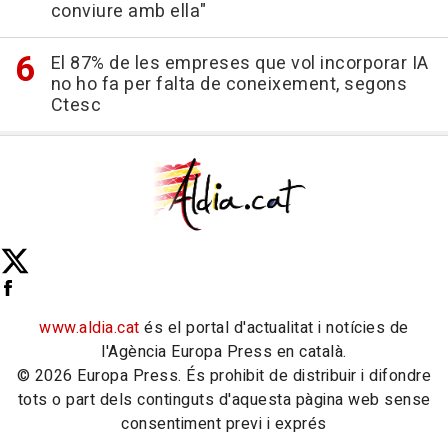
conviure amb ella"
El 87% de les empreses que vol incorporar IA
no ho fa per falta de coneixement, segons
Ctesc
www.aldia.cat
és el portal d'actualitat i notícies de
l'Agència Europa Press en català.
© 2026 Europa Press. És prohibit de distribuir i difondre
tots o part dels continguts d'aquesta pàgina web sense
consentiment previ i exprés