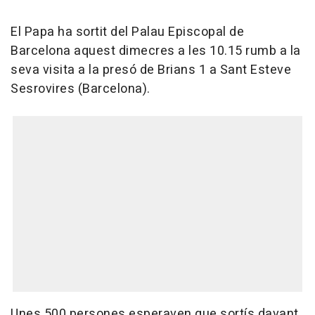
El Papa ha sortit del Palau Episcopal de
Barcelona aquest dimecres a les 10.15 rumb a la
seva visita a la presó de Brians 1 a Sant Esteve
Sesrovires (Barcelona).
Unes 500 persones esperaven que sortís davant