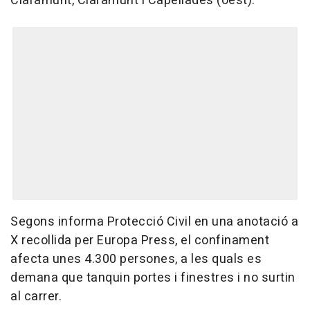
Claramunt, Claramunt i Capellades (oest).
Segons informa Protecció Civil en una anotació a
X recollida per Europa Press, el confinament
afecta unes 4.300 persones, a les quals es
demana que tanquin portes i finestres i no surtin
al carrer.