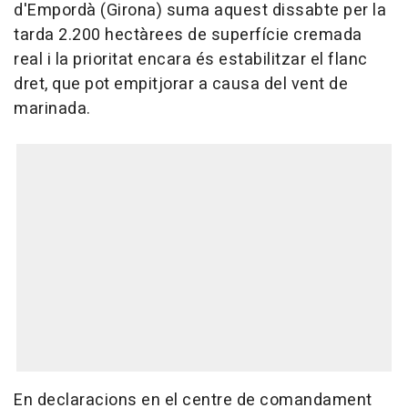
d'Empordà (Girona) suma aquest dissabte per la
tarda 2.200 hectàrees de superfície cremada
real i la prioritat encara és estabilitzar el flanc
dret, que pot empitjorar a causa del vent de
marinada.
En declaracions en el centre de comandament