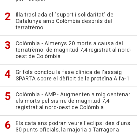
Illa trasllada el "suport i solidaritat" de
Catalunya amb Colòmbia després del
terratrèmol
Colòmbia.- Almenys 20 morts a causa del
terratrèmol de magnitud 7,4 registrat al nord-
oest de Colòmbia
Grifols conclou la fase clínica de l'assaig
SPARTA sobre el dèficit de la proteïna Alfa-1
Colòmbia.- AMP.- Augmenten a mig centenar
els morts pel sisme de magnitud 7,4
registrat al nord-oest de Colòmbia
Els catalans podran veure l'eclipsi des d'uns
30 punts oficials, la majoria a Tarragona