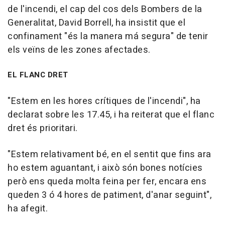
de l'incendi, el cap del cos dels Bombers de la
Generalitat, David Borrell, ha insistit que el
confinament "és la manera má segura" de tenir
els veïns de les zones afectades.
EL FLANC DRET
"Estem en les hores crítiques de l'incendi", ha
declarat sobre les 17.45, i ha reiterat que el flanc
dret és prioritari.
"Estem relativament bé, en el sentit que fins ara
ho estem aguantant, i això són bones notícies
però ens queda molta feina per fer, encara ens
queden 3 ó 4 hores de patiment, d'anar seguint",
ha afegit.