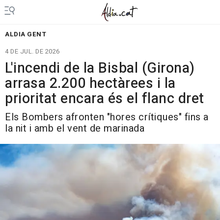
ALDIA GENT
4 DE JUL. DE 2026
L'incendi de la Bisbal (Girona)
arrasa 2.200 hectàrees i la
prioritat encara és el flanc dret
Els Bombers afronten "hores crítiques" fins a
la nit i amb el vent de marinada