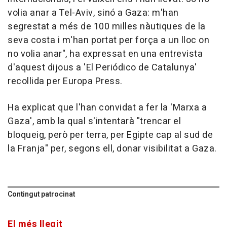
volia anar a Tel-Aviv, sinó a Gaza: m'han
segrestat a més de 100 milles nàutiques de la
seva costa i m'han portat per força a un lloc on
no volia anar", ha expressat en una entrevista
d'aquest dijous a 'El Periódico de Catalunya'
recollida per Europa Press.
Ha explicat que l'han convidat a fer la 'Marxa a
Gaza', amb la qual s'intentarà "trencar el
bloqueig, però per terra, per Egipte cap al sud de
la Franja" per, segons ell, donar visibilitat a Gaza.
Contingut patrocinat
El més llegit