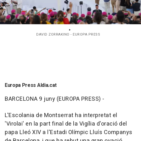
DAVID ZORRAKINO - EUROPA PRESS
Europa Press Aldia.cat
BARCELONA 9 juny (EUROPA PRESS) -
L'Escolania de Montserrat ha interpretat el
'Virolai' en la part final de la Vigília d'oració del
papa Lleó XIV a l'Estadi Olímpic Lluís Companys
de Barcelona, i que ha rebut una gran ovació.