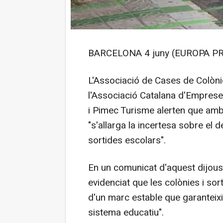
BARCELONA 4 juny (EUROPA PR
L'Associació de Cases de Colòni
l'Associació Catalana d'Empreses 
i Pimec Turisme alerten que amb 
"s'allarga la incertesa sobre el 
sortides escolars".
En un comunicat d'aquest dijous, 
evidenciat que les colònies i so
d'un marc estable que garanteixi l
sistema educatiu".