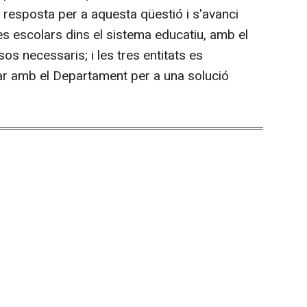
a resposta per a aquesta qüestió i s'avanci
des escolars dins el sistema educatiu, amb el
os necessaris; i les tres entitats es
ar amb el Departament per a una solució