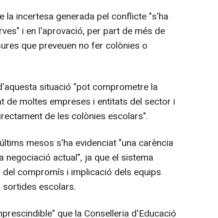
la incertesa generada pel conflicte "s'ha
rves" i en l'aprovació, per part de més de
ures que preveuen no fer colònies o
 d'aquesta situació "pot comprometre la
tat de moltes empreses i entitats del sector i
irectament de les colònies escolars".
s últims mesos s'ha evidenciat "una carència
a negociació actual", ja que el sistema
 del compromís i implicació dels equips
s sortides escolars.
prescindible" que la Conselleria d'Educació