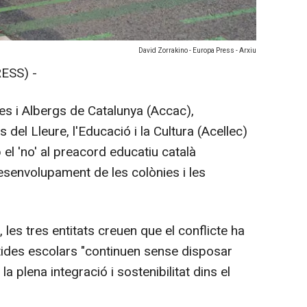
David Zorrakino - Europa Press - Arxiu
ESS) -
es i Albergs de Catalunya (Accac),
del Lleure, l'Educació i la Cultura (Acellec)
el 'no' al preacord educatiu català
desenvolupament de les colònies i les
les tres entitats creuen que el conflicte ha
rtides escolars "continuen sense disposar
a plena integració i sostenibilitat dins el