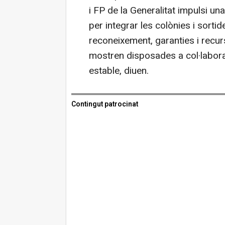
i FP de la Generalitat impulsi un
per integrar les colònies i sorti
reconeixement, garanties i recurs
mostren disposades a col·labor
estable, diuen.
Contingut patrocinat