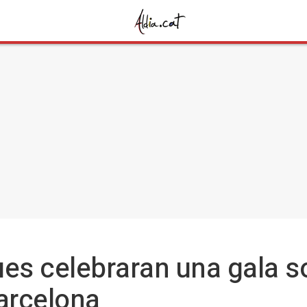
es celebraran una gala so
arcelona