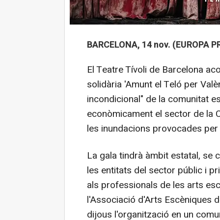
BARCELONA, 14 nov. (EUROPA PR
El Teatre Tívoli de Barcelona aco
solidària 'Amunt el Teló per Valè
incondicional" de la comunitat e
econòmicament el sector de la C
les inundacions provocades per 
La gala tindrà àmbit estatal, se
les entitats del sector públic i pr
als professionals de les arts es
l'Associació d'Arts Escèniques d
dijous l'organització en un comu