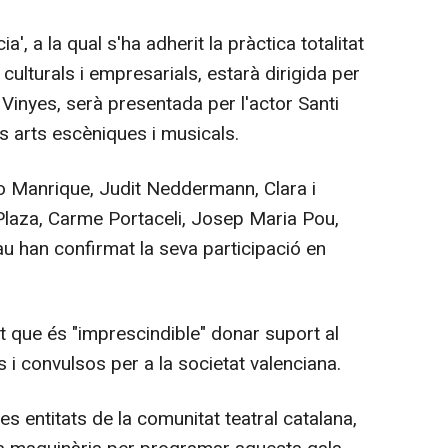
a', a la qual s'ha adherit la pràctica totalitat
 culturals i empresarials, estarà dirigida per
nyes, serà presentada per l'actor Santi
es arts escèniques i musicals.
o Manrique, Judit Neddermann, Clara i
 Plaza, Carme Portaceli, Josep Maria Pou,
u han confirmat la seva participació en
t que és "imprescindible" donar suport al
i convulsos per a la societat valenciana.
s entitats de la comunitat teatral catalana,