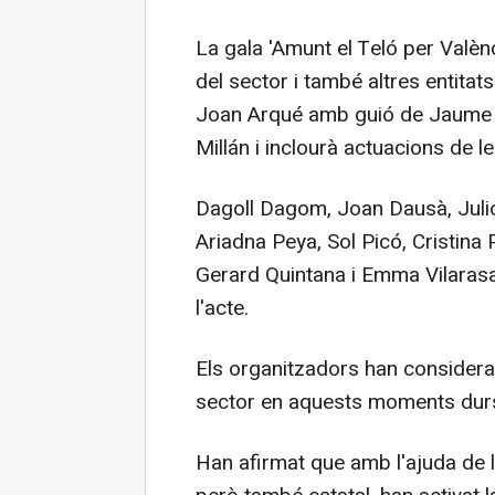
La gala 'Amunt el Teló per Valènci
del sector i també altres entitats
Joan Arqué amb guió de Jaume Vi
Millán i inclourà actuacions de l
Dagoll Dagom, Joan Dausà, Juli
Ariadna Peya, Sol Picó, Cristina
Gerard Quintana i Emma Vilarasa
l'acte.
Els organitzadors han considera
sector en aquests moments durs 
Han afirmat que amb l'ajuda de le