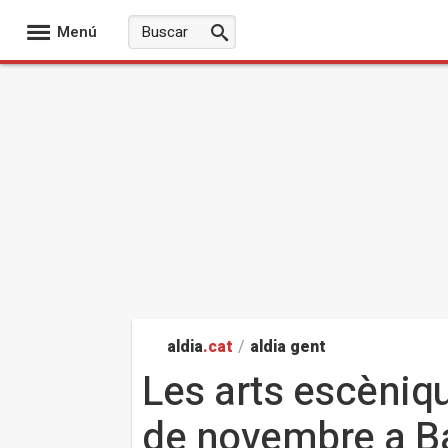
Menú
aldia
.cat
/
aldia gent
Les arts escèniqu
de novembre a B