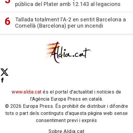
pública del Plater amb 12.143 al·legacions
Tallada totalment l'A-2 en sentit Barcelona a
Cornellà (Barcelona) per un incendi
www.aldia.cat
és el portal d'actualitat i notícies de
l'Agència Europa Press en català.
© 2026 Europa Press. És prohibit de distribuir i difondre
tots o part dels continguts d'aquesta pàgina web sense
consentiment previ i exprés
Sobre Aldia.cat