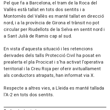
Pel que fa a Barcelona, el tram de la Roca del
Vallès està tallat en tots dos sentits i a
Montornès del Vallès es manté tallat en direcció
nord, i a la província de Girona el trànsit no pot
circular per Riudellots de la Selva en sentit nord i
a Sant Julià de Ramis cap al sud.
En vista d'aquesta situació i les retencions
derivades dels talls Protecció Civil ha posat en
prealerta el pla Procicat i s'ha activat l'operativa
territorial i la Creu Roja per oferir avituallament
als conductors atrapats, han informat via X.
Respecte a altres vies, a Lleida es manté tallada
l'A-2 en tots dos sentits.