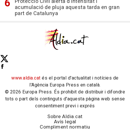
Protecció Civil alerta d'intensitat i
acumulació de pluja aquesta tarda en gran
part de Catalunya
www.aldia.cat
és el portal d'actualitat i notícies de
l'Agència Europa Press en català.
© 2026 Europa Press. És prohibit de distribuir i difondre
tots o part dels continguts d'aquesta pàgina web sense
consentiment previ i exprés
Sobre Aldia.cat
Avís legal
Compliment normatiu