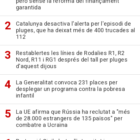
però sense la reforma del finançament
garantida
Catalunya desactiva l'alerta per l'episodi de
pluges, que ha deixat més de 400 trucades al
112
Restablertes les línies de Rodalies R1, R2
Nord, R11 i RG1 després del tall per pluges
d'aquest dijous
La Generalitat convoca 231 places per
desplegar un programa contra la pobresa
infantil
La UE afirma que Rússia ha reclutat a "més
de 28.000 estrangers de 135 països" per
combatre a Ucraïna