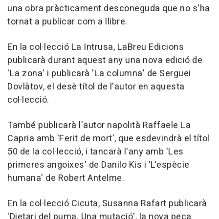
una obra pràcticament desconeguda que no s'ha
tornat a publicar com a llibre.
En la col·lecció La Intrusa, LaBreu Edicions
publicarà durant aquest any una nova edició de
'La zona' i publicarà 'La columna' de Serguei
Dovlàtov, el desè títol de l'autor en aquesta
col·lecció.
També publicarà l'autor napolità Raffaele La
Capria amb 'Ferit de mort', que esdevindrà el títol
50 de la col·lecció, i tancarà l'any amb 'Les
primeres angoixes' de Danilo Kis i 'L'espècie
humana' de Robert Antelme.
En la col·lecció Cicuta, Susanna Rafart publicarà
'Dietari del puma. Una mutació', la nova peça