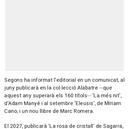
Segons ha informat l'editorial en un comunicat, al
juny publicarà en la col·lecció Alabatre --que
aquest any superarà els 160 títols-- 'La més nit',
d'Adam Manyé i al setembre 'Eleusis', de Míriam
Cano, i un nou llibre de Marc Romera.
El 2027, publicarà 'La rosa de cristall' de Sagarra,