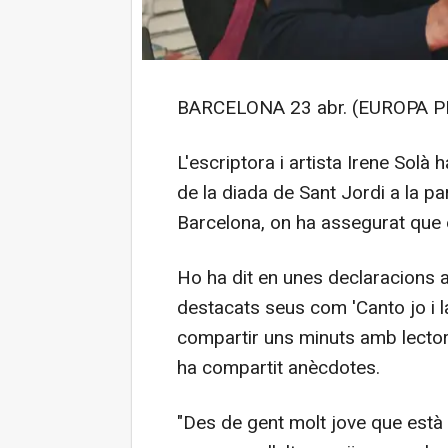
BARCELONA 23 abr. (EUROPA P
L'escriptora i artista Irene Solà
de la diada de Sant Jordi a la pa
Barcelona, on ha assegurat que est
Ho ha dit en unes declaracions a
destacats seus com 'Canto jo i l
compartir uns minuts amb lectors
ha compartit anècdotes.
"Des de gent molt jove que està fe