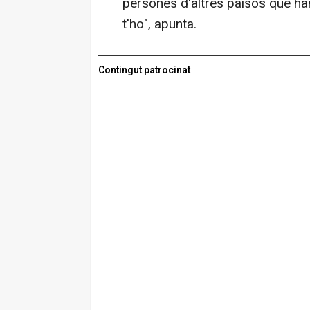
persones d'altres països que han l
t'ho", apunta.
Contingut patrocinat