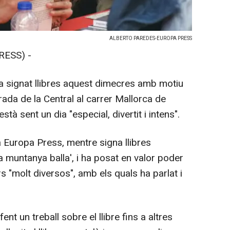
ALBERTO PAREDES-EUROPA PRESS
RESS) -
 ha signat llibres aquest dimecres amb motiu
rada de la Central al carrer Mallorca de
à sent un dia "especial, divertit i intens".
 Europa Press, mentre signa llibres
a muntanya balla', i ha posat en valor poder
 "molt diversos", amb els quals ha parlat i
nt un treball sobre el llibre fins a altres