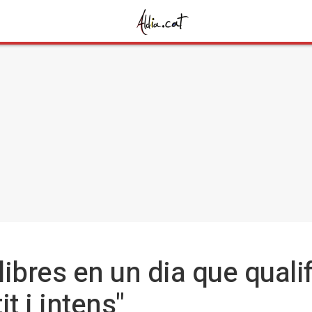
libres en un dia que quali
it i intens"