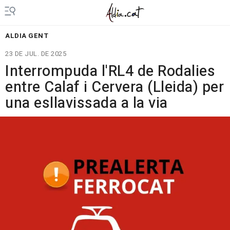
ALDIA GENT
23 DE JUL. DE 2025
Interrompuda l'RL4 de Rodalies
entre Calaf i Cervera (Lleida) per
una esllavissada a la via