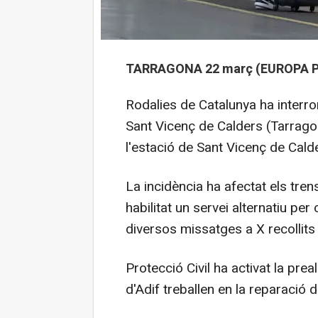
TARRAGONA 22 març (EUROPA P
Rodalies de Catalunya ha interrom
Sant Vicenç de Calders (Tarragon
l'estació de Sant Vicenç de Cald
La incidència ha afectat els tren
habilitat un servei alternatiu pe
diversos missatges a X recollits
Protecció Civil ha activat la pre
d'Adif treballen en la reparació d