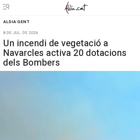
ALDIA GENT
8 DE JUL. DE 2026
Un incendi de vegetació a
Navarcles activa 20 dotacions
dels Bombers