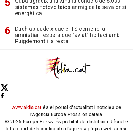
Cuba agraeix a la Xina la donació de 5.000
sistemes fotovoltaics enmig de la seva crisi
energètica
Duch aplaudeix que el TS comenci a
amnistiar i espera que "aviat" ho faci amb
Puigdemont i la resta
www.aldia.cat
és el portal d'actualitat i notícies de
l'Agència Europa Press en català.
© 2026 Europa Press. És prohibit de distribuir i difondre
tots o part dels continguts d'aquesta pàgina web sense