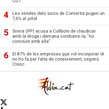
CGT
Les vendes dels socis de Comertia pugen un
7,6% al juliol
Sirera (PP) acusa a Collboni de claudicar
amb la droga i demana combatre-la, "no
conviure amb ella"
El 87% de les empreses que vol incorporar IA
no ho fa per falta de coneixement, segons
Ctesc