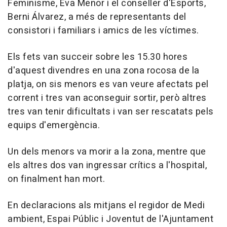
Feminisme, Eva Menor i el conseller d'Esports,
Berni Álvarez, a més de representants del
consistori i familiars i amics de les víctimes.
Els fets van succeir sobre les 15.30 hores
d'aquest divendres en una zona rocosa de la
platja, on sis menors es van veure afectats pel
corrent i tres van aconseguir sortir, però altres
tres van tenir dificultats i van ser rescatats pels
equips d'emergència.
Un dels menors va morir a la zona, mentre que
els altres dos van ingressar crítics a l'hospital,
on finalment han mort.
En declaracions als mitjans el regidor de Medi
ambient, Espai Públic i Joventut de l'Ajuntament