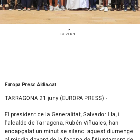
GOVERN
Europa Press Aldia.cat
TARRAGONA 21 juny (EUROPA PRESS) -
El president de la Generalitat, Salvador Illa, i
l'alcalde de Tarragona, Rubén Viñuales, han
encapçalat un minut se silenci aquest diumenge
al migdia davant de la façana de l'Ajuntament de