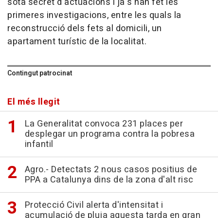
sota secret d'actuacions i ja s'han fet les
primeres investigacions, entre les quals la
reconstrucció dels fets al domicili, un
apartament turístic de la localitat.
Contingut patrocinat
El més llegit
La Generalitat convoca 231 places per
desplegar un programa contra la pobresa
infantil
Agro.- Detectats 2 nous casos positius de
PPA a Catalunya dins de la zona d'alt risc
Protecció Civil alerta d'intensitat i
acumulació de pluja aquesta tarda en gran