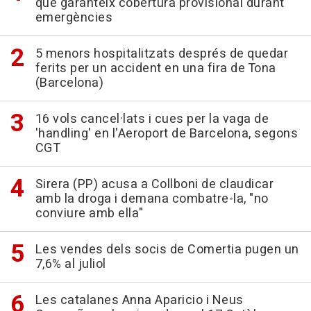
que garanteix cobertura provisional durant
emergències
5 menors hospitalitzats després de quedar
ferits per un accident en una fira de Tona
(Barcelona)
16 vols cancel·lats i cues per la vaga de
'handling' en l'Aeroport de Barcelona, segons
CGT
Sirera (PP) acusa a Collboni de claudicar
amb la droga i demana combatre-la, "no
conviure amb ella"
Les vendes dels socis de Comertia pugen un
7,6% al juliol
Les catalanes Anna Aparicio i Neus