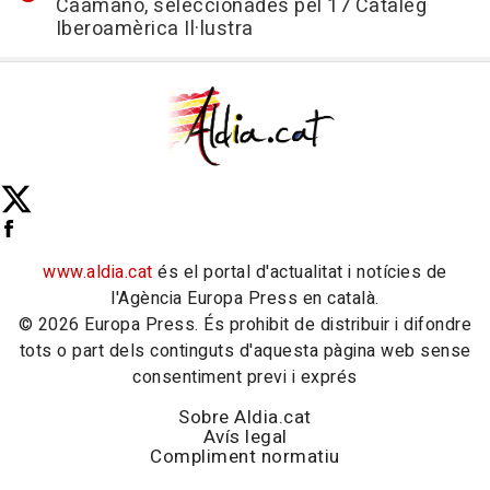
Caamaño, seleccionades pel 17 Catàleg
Iberoamèrica Il·lustra
www.aldia.cat
és el portal d'actualitat i notícies de
l'Agència Europa Press en català.
© 2026 Europa Press. És prohibit de distribuir i difondre
tots o part dels continguts d'aquesta pàgina web sense
consentiment previ i exprés
Sobre Aldia.cat
Avís legal
Compliment normatiu