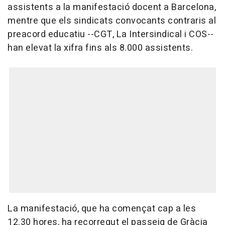
assistents a la manifestació docent a Barcelona,
mentre que els sindicats convocants contraris al
preacord educatiu --CGT, La Intersindical i COS--
han elevat la xifra fins als 8.000 assistents.
La manifestació, que ha començat cap a les
12.30 hores, ha recorregut el passeig de Gràcia