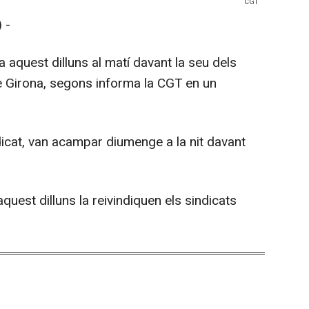
CGT
 -
aquest dilluns al matí davant la seu dels
de Girona, segons informa la CGT en un
icat, van acampar diumenge a la nit davant
uest dilluns la reivindiquen els sindicats