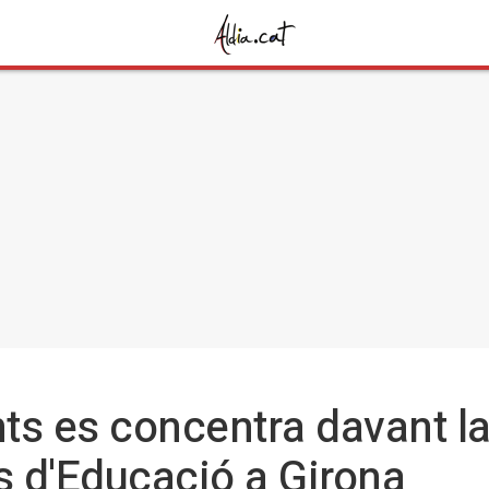
ts es concentra davant la
ls d'Educació a Girona