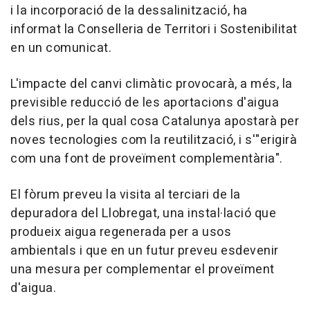
i la incorporació de la dessalinització, ha
informat la Conselleria de Territori i Sostenibilitat
en un comunicat.
L'impacte del canvi climàtic provocarà, a més, la
previsible reducció de les aportacions d'aigua
dels rius, per la qual cosa Catalunya apostarà per
noves tecnologies com la reutilització, i s'"erigirà
com una font de proveïment complementària".
El fòrum preveu la visita al terciari de la
depuradora del Llobregat, una instal·lació que
produeix aigua regenerada per a usos
ambientals i que en un futur preveu esdevenir
una mesura per complementar el proveïment
d'aigua.