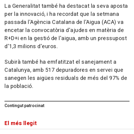
La Generalitat també ha destacat la seva aposta
per la innovació, i ha recordat que la setmana
passada l'Agència Catalana de l'Aigua (ACA) va
encetar la convocatòria d'ajudes en matèria de
R+D+i en la gestió de l'aigua, amb un pressupost
d'1,3 milions d'euros.
Subirà també ha emfatitzat el sanejament a
Catalunya, amb 517 depuradores en servei que
sanegen les aigües residuals de més del 97% de
la població.
Contingut patrocinat
El més llegit