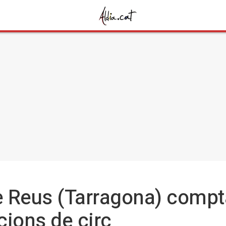
de Reus (Tarragona) com
cions de circ