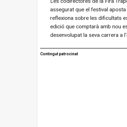
Les codirectores de la Fira Trape
assegurat que el festival aposta 
reflexiona sobre les dificultats 
edició que comptarà amb nou es
desenvolupat la seva carrera a l'
Contingut patrocinat