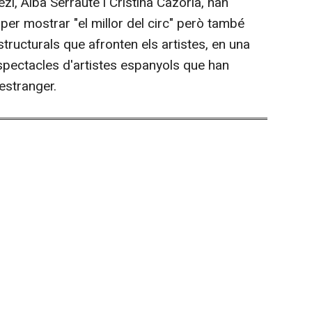
zi, Alba Serraute i Cristina Cazorla, han
per mostrar "el millor del circ" però també
estructurals que afronten els artistes, en una
pectacles d'artistes espanyols que han
estranger.