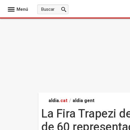
Menú
aldia
.cat
/
aldia gent
La Fira Trapezi 
de 60 representa