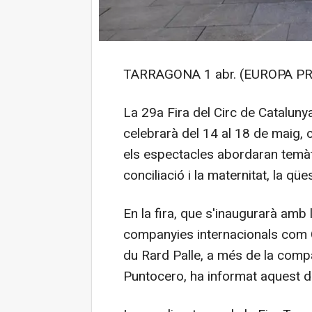
TARRAGONA 1 abr. (EUROPA PR
La 29a Fira del Circ de Cataluny
celebrarà del 14 al 18 de maig
els espectacles abordaran temàti
conciliació i la maternitat, la qüe
En la fira, que s'inaugurarà amb l
companyies internacionals com Ci
du Rard Palle, a més de la comp
Puntocero, ha informat aquest d