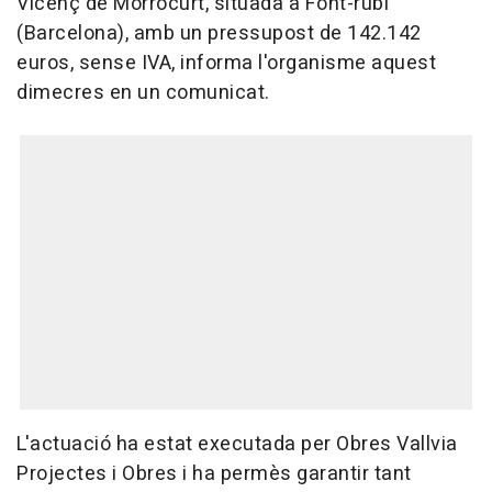
Vicenç de Morrocurt, situada a Font-rubí
(Barcelona), amb un pressupost de 142.142
euros, sense IVA, informa l'organisme aquest
dimecres en un comunicat.
L'actuació ha estat executada per Obres Vallvia
Projectes i Obres i ha permès garantir tant