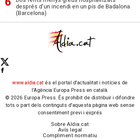
Dos ferits menys greus hospitalitzats
després d'un incendi en un pis de Badalona
(Barcelona)
www.aldia.cat
és el portal d'actualitat i notícies de
l'Agència Europa Press en català.
© 2026 Europa Press. És prohibit de distribuir i difondre
tots o part dels continguts d'aquesta pàgina web sense
consentiment previ i exprés
Sobre Aldia.cat
Avís legal
Compliment normatiu