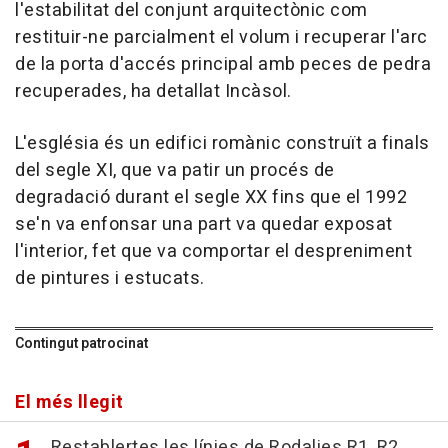
l'estabilitat del conjunt arquitectònic com
restituir-ne parcialment el volum i recuperar l'arc
de la porta d'accés principal amb peces de pedra
recuperades, ha detallat Incàsol.
L'església és un edifici romànic construït a finals
del segle XI, que va patir un procés de
degradació durant el segle XX fins que el 1992
se'n va enfonsar una part va quedar exposat
l'interior, fet que va comportar el despreniment
de pintures i estucats.
Contingut patrocinat
El més llegit
Restablertes les línies de Rodalies R1, R2