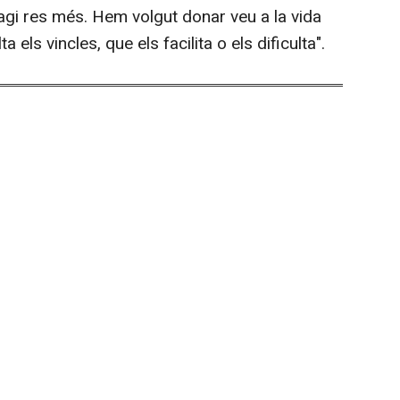
hagi res més. Hem volgut donar veu a la vida
a els vincles, que els facilita o els dificulta".