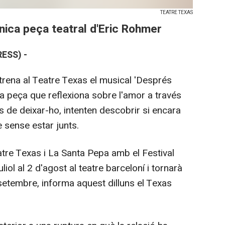
TEATRE TEXAS
'única peça teatral d'Eric Rohmer
ESS) -
trena al Teatre Texas el musical 'Després
a peça que reflexiona sobre l'amor a través
s de deixar-ho, intenten descobrir si encara
e sense estar junts.
tre Texas i La Santa Pepa amb el Festival
iol al 2 d'agost al teatre barceloní i tornarà
e setembre, informa aquest dilluns el Texas