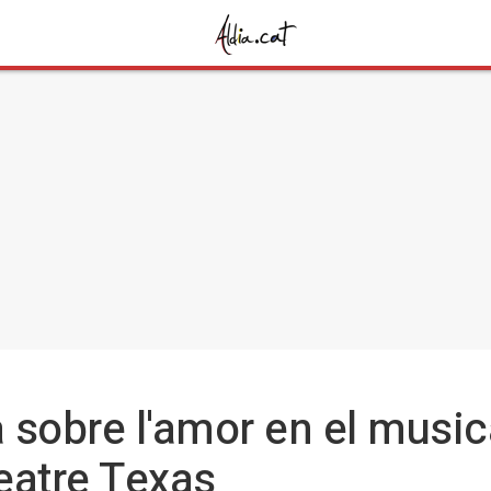
a sobre l'amor en el music
Teatre Texas