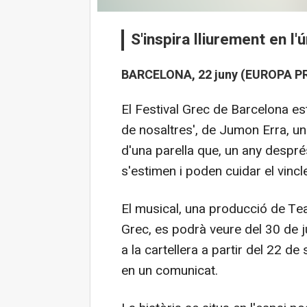
S'inspira lliurement en l
BARCELONA, 22 juny (EUROPA PR
El Festival Grec de Barcelona es
de nosaltres', de Jumon Erra, un
d'una parella que, un any despré
s'estimen i poden cuidar el vincl
El musical, una producció de Tea
Grec, es podrà veure del 30 de jul
a la cartellera a partir del 22 d
en un comunicat.