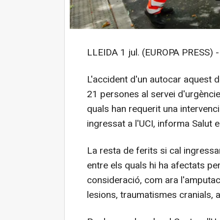
LLEIDA 1 jul. (EUROPA PRESS) -
L'accident d'un autocar aquest di
21 persones al servei d'urgèncie
quals han requerit una intervenc
ingressat a l'UCI, informa Salut 
La resta de ferits si cal ingressa
entre els quals hi ha afectats p
consideració, com ara l'amputació
lesions, traumatismes cranials, 