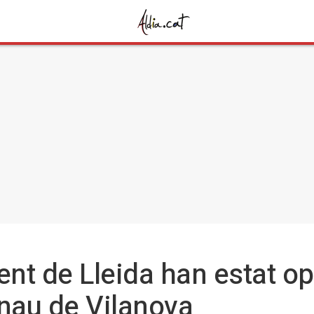
dent de Lleida han estat o
Arnau de Vilanova