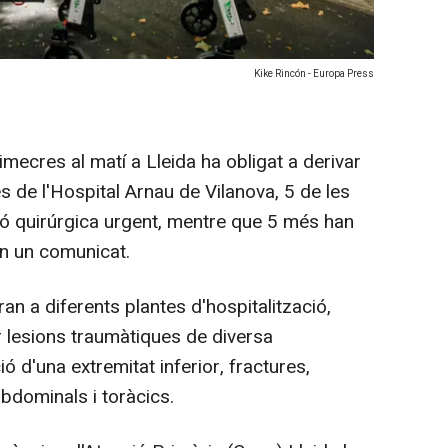
Kike Rincón - Europa Press
mecres al matí a Lleida ha obligat a derivar
s de l'Hospital Arnau de Vilanova, 5 de les
ió quirúrgica urgent, mentre que 5 més han
en un comunicat.
ran a diferents plantes d'hospitalització,
er lesions traumàtiques de diversa
 d'una extremitat inferior, fractures,
abdominals i toràcics.