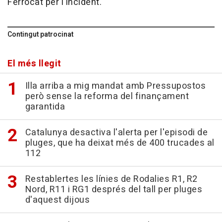
Ferrocat per l'incident.
Contingut patrocinat
El més llegit
Illa arriba a mig mandat amb Pressupostos
però sense la reforma del finançament
garantida
Catalunya desactiva l'alerta per l'episodi de
pluges, que ha deixat més de 400 trucades al
112
Restablertes les línies de Rodalies R1, R2
Nord, R11 i RG1 després del tall per pluges
d'aquest dijous