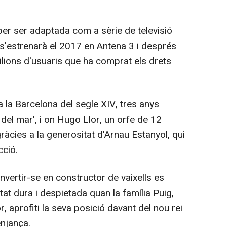
er ser adaptada com a sèrie de televisió
 s'estrenarà el 2017 en Antena 3 i després
lions d'usuaris que ha comprat els drets
 a la Barcelona del segle XIV, tres anys
 del mar', i on Hugo Llor, un orfe de 12
ràcies a la generositat d'Arnau Estanyol, qui
cció.
nvertir-se en constructor de vaixells es
at dura i despietada quan la família Puig,
 aprofiti la seva posició davant del nou rei
enjança.