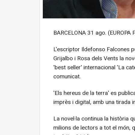
BARCELONA 31 ago. (EUROPA P
L'escriptor Ildefonso Falcones 
Grijalbo i Rosa dels Vents la nove
'best seller' internacional 'La cat
comunicat.
'Els hereus de la terra' es publi
imprès i digital, amb una tirada 
La novel·la continua la història
milions de lectors a tot el món,