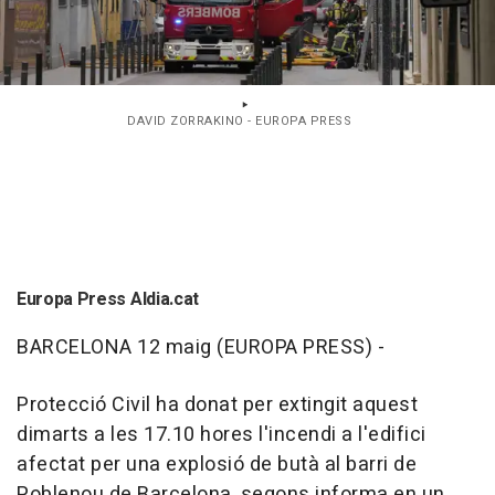
DAVID ZORRAKINO - EUROPA PRESS
Europa Press Aldia.cat
BARCELONA 12 maig (EUROPA PRESS) -
Protecció Civil ha donat per extingit aquest
dimarts a les 17.10 hores l'incendi a l'edifici
afectat per una explosió de butà al barri de
Poblenou de Barcelona, segons informa en un