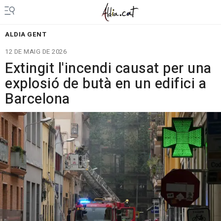
ALDIA GENT
12 DE MAIG DE 2026
Extingit l'incendi causat per una
explosió de butà en un edifici a
Barcelona