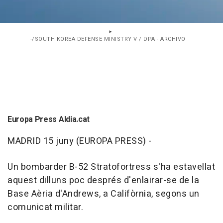
-/SOUTH KOREA DEFENSE MINISTRY V / DPA - ARCHIVO
Europa Press Aldia.cat
MADRID 15 juny (EUROPA PRESS) -
Un bombarder B-52 Stratofortress s'ha estavellat
aquest dilluns poc després d'enlairar-se de la
Base Aèria d'Andrews, a Califòrnia, segons un
comunicat militar.