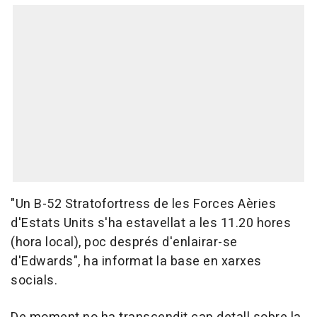
"Un B-52 Stratofortress de les Forces Aèries
d'Estats Units s'ha estavellat a les 11.20 hores
(hora local), poc després d'enlairar-se
d'Edwards", ha informat la base en xarxes
socials.