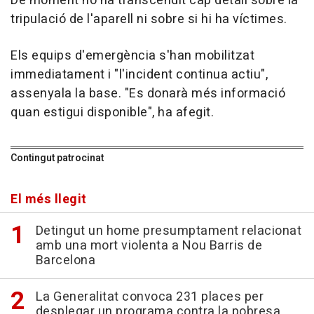
De moment no ha transcendit cap detall sobre la
tripulació de l'aparell ni sobre si hi ha víctimes.
Els equips d'emergència s'han mobilitzat
immediatament i "l'incident continua actiu",
assenyala la base. "Es donarà més informació
quan estigui disponible", ha afegit.
Contingut patrocinat
El més llegit
Detingut un home presumptament relacionat
amb una mort violenta a Nou Barris de
Barcelona
La Generalitat convoca 231 places per
desplegar un programa contra la pobresa