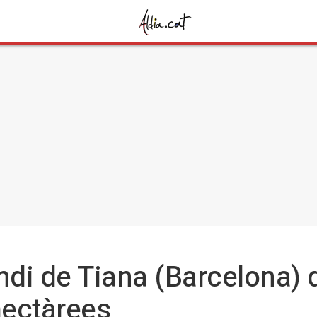
cendi de Tiana (Barcelona)
hectàrees