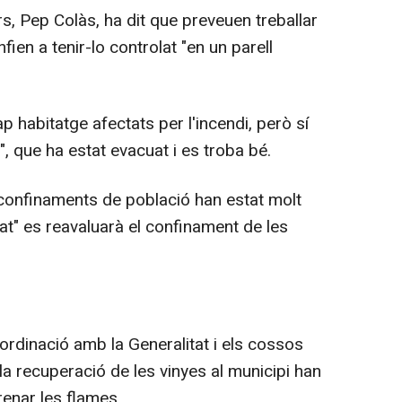
s, Pep Colàs, ha dit que preveuen treballar
onfien a tenir-lo controlat "en un parell
 habitatge afectats per l'incendi, però sí
, que ha estat evacuat i es troba bé.
 confinaments de població han estat molt
viat" es reavaluarà el confinament de les
oordinació amb la Generalitat i els cossos
la recuperació de les vinyes al municipi han
renar les flames.