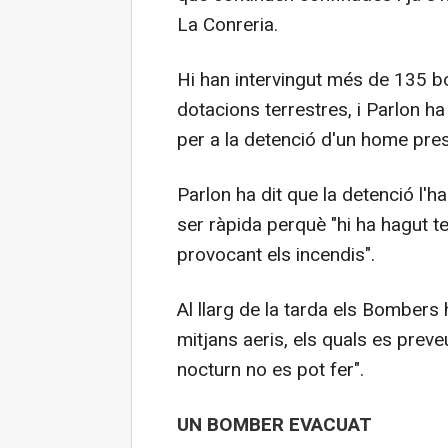
La Conreria.
Hi han intervingut més de 135 b
dotacions terrestres, i Parlon ha
per a la detenció d'un home pres
Parlon ha dit que la detenció l'
ser ràpida perquè "hi ha hagut 
provocant els incendis".
Al llarg de la tarda els Bombers h
mitjans aeris, els quals es preve
nocturn no es pot fer".
UN BOMBER EVACUAT