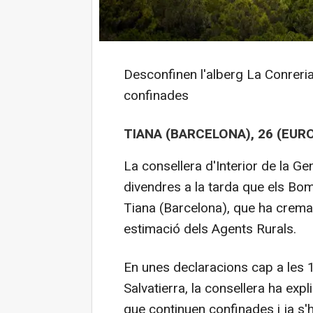
Desconfinen l'alberg La Conreria
confinades
TIANA (BARCELONA), 26 (EUR
La consellera d'Interior de la Ge
divendres a la tarda que els Bomb
Tiana (Barcelona), que ha crema
estimació dels Agents Rurals.
En unes declaracions cap a les 1
Salvatierra, la consellera ha exp
que continuen confinades i ja s'