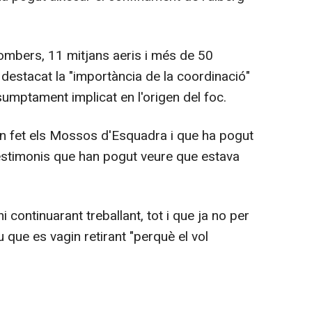
ombers, 11 mitjans aeris i més de 50
 destacat la "importància de la coordinació"
umptament implicat en l'origen del foc.
han fet els Mossos d'Esquadra i que ha pogut
testimonis que han pogut veure que estava
i continuarant treballant, tot i que ja no per
u que es vagin retirant "perquè el vol