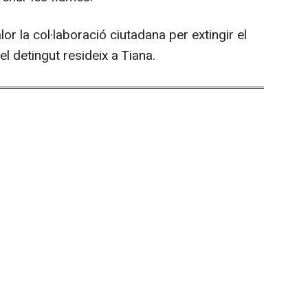
or la col·laboració ciutadana per extingir el
el detingut resideix a Tiana.