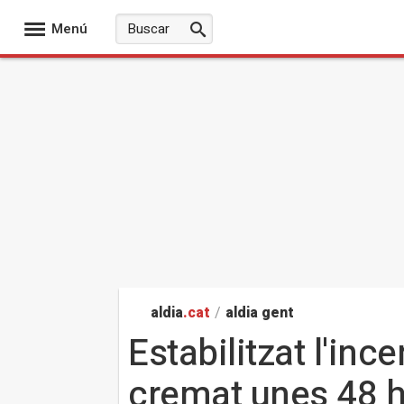
Menú
aldia
.cat
/
aldia gent
Estabilitzat l'in
cremat unes 48 