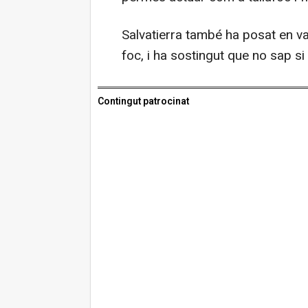
Salvatierra també ha posat en val
foc, i ha sostingut que no sap si 
Contingut patrocinat