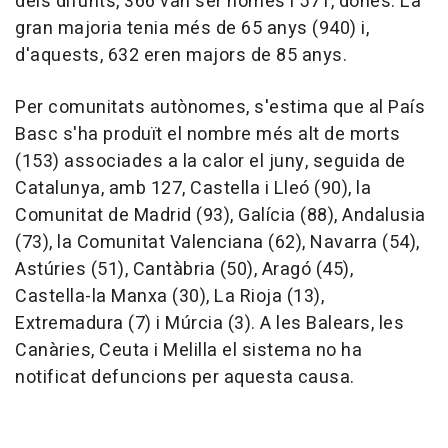
dels difunts, 366 van ser homes i 571, dones. La
gran majoria tenia més de 65 anys (940) i,
d'aquests, 632 eren majors de 85 anys.
Per comunitats autònomes, s'estima que al País
Basc s'ha produït el nombre més alt de morts
(153) associades a la calor el juny, seguida de
Catalunya, amb 127, Castella i Lleó (90), la
Comunitat de Madrid (93), Galícia (88), Andalusia
(73), la Comunitat Valenciana (62), Navarra (54),
Astúries (51), Cantàbria (50), Aragó (45),
Castella-la Manxa (30), La Rioja (13),
Extremadura (7) i Múrcia (3). A les Balears, les
Canàries, Ceuta i Melilla el sistema no ha
notificat defuncions per aquesta causa.