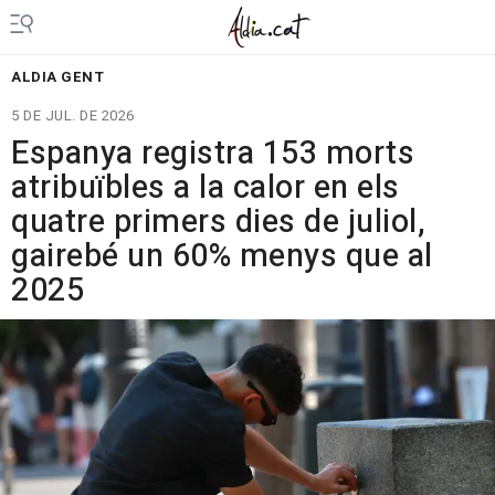
ALDIA GENT
5 DE JUL. DE 2026
Espanya registra 153 morts
atribuïbles a la calor en els
quatre primers dies de juliol,
gairebé un 60% menys que al
2025