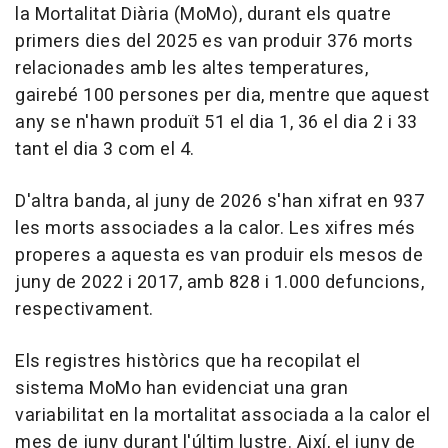
la Mortalitat Diària (MoMo), durant els quatre
primers dies del 2025 es van produir 376 morts
relacionades amb les altes temperatures,
gairebé 100 persones per dia, mentre que aquest
any se n'hawn produït 51 el dia 1, 36 el dia 2 i 33
tant el dia 3 com el 4.
D'altra banda, al juny de 2026 s'han xifrat en 937
les morts associades a la calor. Les xifres més
properes a aquesta es van produir els mesos de
juny de 2022 i 2017, amb 828 i 1.000 defuncions,
respectivament.
Els registres històrics que ha recopilat el
sistema MoMo han evidenciat una gran
variabilitat en la mortalitat associada a la calor el
mes de juny durant l'últim lustre. Així, el juny de