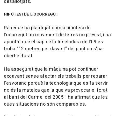
desallotjats.
HIPÒTESI DE L'OCORREGUT
Paneque ha plantejat com a hipòtesi de
l'ocorregut un moviment de terres no previst, i ha
apuntat que el cap de la tuneladora de l'L9 es
troba "12 metres per davant" del punt on s'ha
obert el forat.
Ha assegurat que la màquina pot continuar
excavant sense afectar els treballs per reparar
l'esvoranc perquè la tecnologia que es fa servir
no és la mateixa que la que va provocar el forat
al barri del Carmel del 2005, i ha afirmat que les
dues situacions no són comparables.