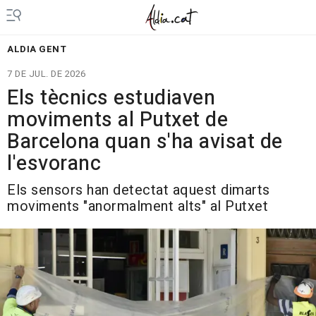
ALDIA GENT
7 DE JUL. DE 2026
Els tècnics estudiaven
moviments al Putxet de
Barcelona quan s'ha avisat de
l'esvoranc
Els sensors han detectat aquest dimarts
moviments "anormalment alts" al Putxet