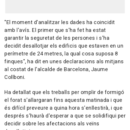
"El moment d'analitzar les dades ha coincidit
amb l'avís. El primer que s'ha fet ha estat
garantir la seguretat de les persones i s'ha
decidit desallotjar els edificis que estaven en un
perímetre de 24 metres, la qual cosa suposa 8
finques", ha dit en unes declaracions als mitjans
al costat de l'alcalde de Barcelona, Jaume
Collboni.
Ha detallat que els treballs per omplir de formigó
el forat s'allargaran fins aquesta matinada i que
és difícil preveure a quina hora s'enllestirà, i que
després s'haurà d'esperar a que se solidifiqui per
decidir sobre les afectacions als veïns