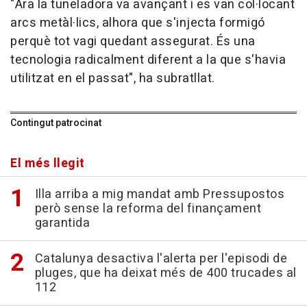
"Ara la tuneladora va avançant i es van col·locant
arcs metàl·lics, alhora que s'injecta formigó
perquè tot vagi quedant assegurat. És una
tecnologia radicalment diferent a la que s'havia
utilitzat en el passat", ha subratllat.
Contingut patrocinat
El més llegit
Illa arriba a mig mandat amb Pressupostos
però sense la reforma del finançament
garantida
Catalunya desactiva l'alerta per l'episodi de
pluges, que ha deixat més de 400 trucades al
112