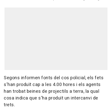
Segons informen fonts del cos policial, els fets
s'han produït cap a les 4.00 hores i els agents
han trobat beines de projectils a terra, la qual
cosa indica que s'ha produït un intercanvi de
trets.