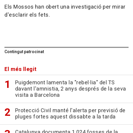
Els Mossos han obert una investigació per mirar
d'esclarir els fets.
Contingut patrocinat
El més llegit
Puigdemont lamenta la "rebel·lia" del TS
davant l'amnistia, 2 anys després de la seva
visita a Barcelona
Protecció Civil manté l'alerta per previsió de
pluges fortes aquest dissabte a la tarda
Catalunya documenta 1.024 fosses de la