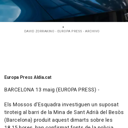
DAVID ZORRAKINO - EUROPA PRESS - ARCHIVO
Europa Press Aldia.cat
BARCELONA 13 maig (EUROPA PRESS) -
Els Mossos d'Esquadra investiguen un suposat
tiroteig al barri de la Mina de Sant Adrià del Besòs
(Barcelona) produït aquest dimarts sobre les
18.15 hores, han confirmat fonts de la policia