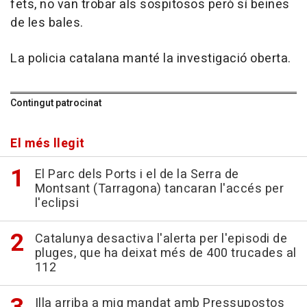
fets, no van trobar als sospitosos però sí beines
de les bales.
La policia catalana manté la investigació oberta.
Contingut patrocinat
El més llegit
El Parc dels Ports i el de la Serra de
Montsant (Tarragona) tancaran l'accés per
l'eclipsi
Catalunya desactiva l'alerta per l'episodi de
pluges, que ha deixat més de 400 trucades al
112
Illa arriba a mig mandat amb Pressupostos