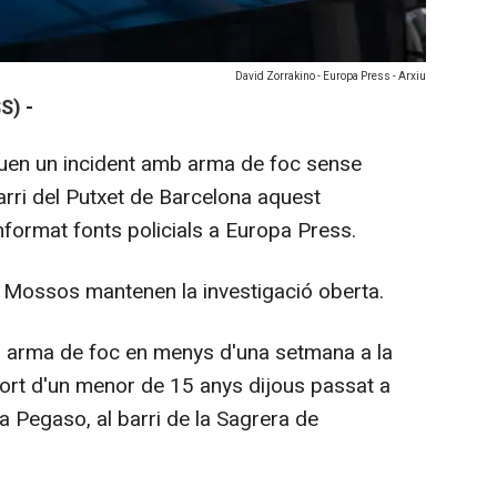
David Zorrakino - Europa Press - Arxiu
S) -
uen un incident amb arma de foc sense
barri del Putxet de Barcelona aquest
nformat fonts policials a Europa Press.
s Mossos mantenen la investigació oberta.
b arma de foc en menys d'una setmana a la
mort d'un menor de 15 anys dijous passat a
 la Pegaso, al barri de la Sagrera de