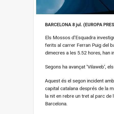
BARCELONA 8 jul. (EUROPA PRES
Els Mossos d'Esquadra investig
ferits al carrer Ferran Puig del 
dimecres a les 5.52 hores, han i
Segons ha avançat 'Vilaweb', el
Aquest és el segon incident am
capital catalana després de la 
la nit en rebre un tret al parc de
Barcelona.