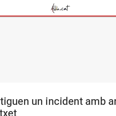
tiguen un incident amb a
txet