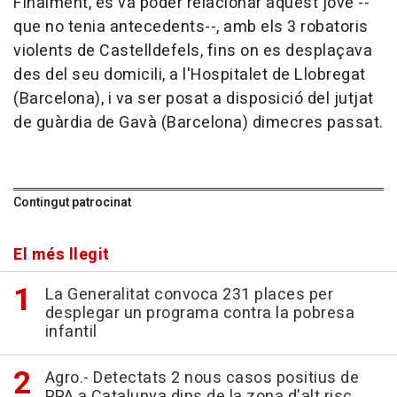
Finalment, es va poder relacionar aquest jove --
que no tenia antecedents--, amb els 3 robatoris
violents de Castelldefels, fins on es desplaçava
des del seu domicili, a l'Hospitalet de Llobregat
(Barcelona), i va ser posat a disposició del jutjat
de guàrdia de Gavà (Barcelona) dimecres passat.
Contingut patrocinat
El més llegit
La Generalitat convoca 231 places per
desplegar un programa contra la pobresa
infantil
Agro.- Detectats 2 nous casos positius de
PPA a Catalunya dins de la zona d'alt risc