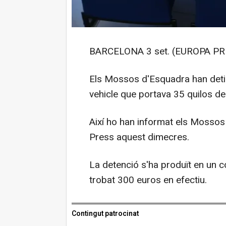
BARCELONA 3 set. (EUROPA PR
Els Mossos d'Esquadra han detin
vehicle que portava 35 quilos de
Així ho han informat els Mossos 
Press aquest dimecres.
La detenció s'ha produït en un co
trobat 300 euros en efectiu.
Contingut patrocinat