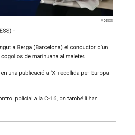
MOSSOS
ESS) -
gut a Berga (Barcelona) el conductor d'un
 cogollos de marihuana al maleter.
en una publicació a 'X' recollida per Europa
ntrol policial a la C-16, on també li han