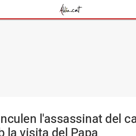
nculen l'assassinat del c
la visita del Papa