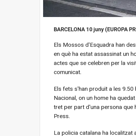
BARCELONA 10 juny (EUROPA PR
Els Mossos d'Esquadra han desvi
en què ha estat assassinat un h
actes que se celebren per la vis
comunicat.
Els fets s'han produït a les 9.50
Nacional, on un home ha quedat 
tret per part d'una persona que
Press.
La policia catalana ha localitzat