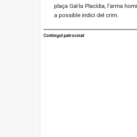
plaça Gal·la Placídia, l'arma hom
a possible indici del crim.
Contingut patrocinat