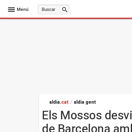
Menú
aldia
.cat
/
aldia gent
Els Mossos desvi
de Barcelona amb 