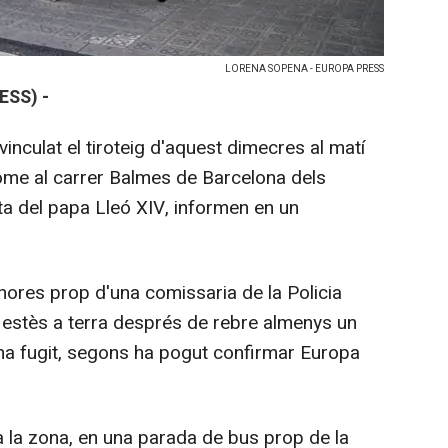
LORENA SOPENA - EUROPA PRESS
ESS) -
nculat el tiroteig d'aquest dimecres al matí
ome al carrer Balmes de Barcelona dels
ita del papa Lleó XIV, informen en un
 hores prop d'una comissaria de la Policia
estès a terra després de rebre almenys un
 ha fugit, segons ha pogut confirmar Europa
 a la zona, en una parada de bus prop de la