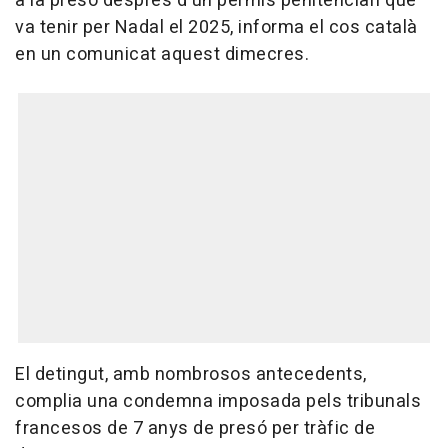
a la presó després d'un permís penitenciari que
va tenir per Nadal el 2025, informa el cos català
en un comunicat aquest dimecres.
El detingut, amb nombrosos antecedents,
complia una condemna imposada pels tribunals
francesos de 7 anys de presó per tràfic de