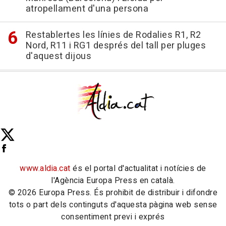
atropellament d'una persona
Restablertes les línies de Rodalies R1, R2
Nord, R11 i RG1 després del tall per pluges
d'aquest dijous
www.aldia.cat
és el portal d'actualitat i notícies de
l'Agència Europa Press en català.
© 2026 Europa Press. És prohibit de distribuir i difondre
tots o part dels continguts d'aquesta pàgina web sense
consentiment previ i exprés