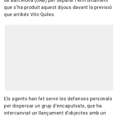
de Barcelona (UAB) per separar l'enfrontament
que s'ha produït aquest dijous davant la previsió
que arribés Vito Quiles.
Els agents han fet servir les defenses personals
per dispersar un grup d'encaputxats, que ha
intercanviat un llançament d'objectes amb un