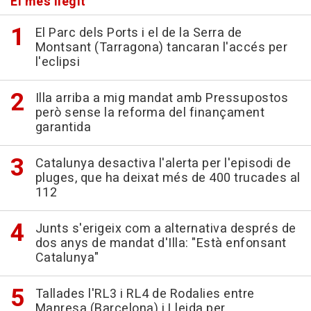
El més llegit
El Parc dels Ports i el de la Serra de
Montsant (Tarragona) tancaran l'accés per
l'eclipsi
Illa arriba a mig mandat amb Pressupostos
però sense la reforma del finançament
garantida
Catalunya desactiva l'alerta per l'episodi de
pluges, que ha deixat més de 400 trucades al
112
Junts s'erigeix com a alternativa després de
dos anys de mandat d'Illa: "Està enfonsant
Catalunya"
Tallades l'RL3 i RL4 de Rodalies entre
Manresa (Barcelona) i Lleida per